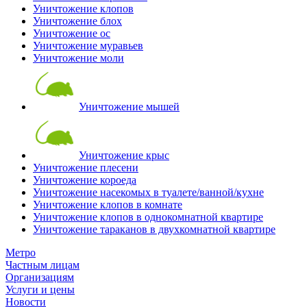
Уничтожение клопов
Уничтожение блох
Уничтожение ос
Уничтожение муравьев
Уничтожение моли
Уничтожение мышей
Уничтожение крыс
Уничтожение плесени
Уничтожение короеда
Уничтожение насекомых в туалете/ванной/кухне
Уничтожение клопов в комнате
Уничтожение клопов в однокомнатной квартире
Уничтожение тараканов в двухкомнатной квартире
Метро
Частным лицам
Организациям
Услуги и цены
Новости