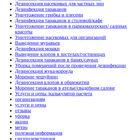
Дезинсекция насекомых для частных лиц
Дезинфекция тараканов
Уничтожение грибка и плесени
Дезинфекция тараканов в столовой/кафе
Уничтожение тараканов в парикмахерских/ салонах
красоты
Уничтожение насекомых для организаций
Выведение муравьев
Дезинфекция мошки
Выведение клопов в хостелах/гостиницах
Дезинсекция тараканов в банях/саунах
Уборка помещений после проведения дезинфекции
Дезинсекция жука-короеда
Морение чешуйниц
Дезинсекция клопов в общежитии
Морение тараканов в ателье/свадебном салоне
Услуги и цены /калькулятор расчета
организациям
услуги и цены
отзывы
уборка
акции
метро
полезная информация
санэпидемстанция