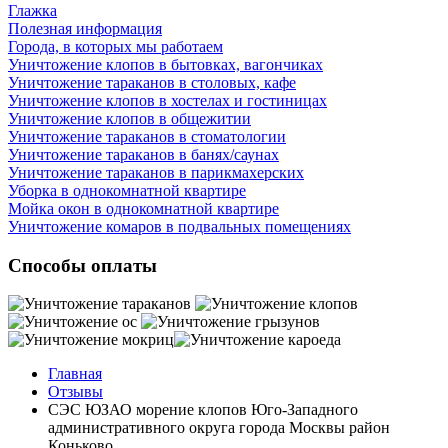
Глажка
Полезная информация
Города, в которых мы работаем
Уничтожение клопов в бытовках, вагончиках
Уничтожение тараканов в столовых, кафе
Уничтожение клопов в хостелах и гостиницах
Уничтожение клопов в общежитии
Уничтожение тараканов в стоматологии
Уничтожение тараканов в банях/саунах
Уничтожение тараканов в парикмахерских
Уборка в однокомнатной квартире
Мойка окон в однокомнатной квартире
Уничтожение комаров в подвальных помещениях
Способы оплаты
Главная
Отзывы
СЭС ЮЗАО морение клопов Юго-Западного
административного округа города Москвы район
Коньково