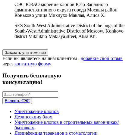
СЭС ЮЗАО морение клопов Юго-Западного
административного округа города Москвы район
Коньково улица Миклухо-Маклая, Алиса Х.
SES South-West Administrative District of the bugs of the
South-West Administrative District of Moscow, Konkovo
district Miklukho-Maklaya street, Alisa Kh.
Заказать уничтожение
Если вы являетесь нашим клиентом -
добавьте свой отзыв
через
контатную форму
.
Получить бесплатную
консультацию!
Вызвать СЭС
Уничтожение клопов
Дезинсекция блох
Уничтожение клопов в строительных вагончиках/
бытовках
Дезинфекция тараканов в стоматологии