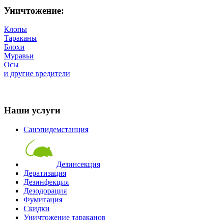
Уничтожение:
Клопы
Тараканы
Блохи
Муравьи
Осы
и другие вредители
Наши услуги
Санэпидемстанция
Дезинсекция
Дератизация
Дезинфекция
Дезодорация
Фумигация
Скидки
Уничтожение тараканов