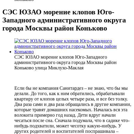
СЭС ЮЗАО морение клопов Юго-
Западного административного округа
города Москвы район Коньково
СЭС ЮЗАО морение клопов Юго-Западного
административного округа города Москвы район
Коньково улица Миклухо-Маклая
Если бы не компания Санитардез – не знаю, что бы мы
делали. До того, как к ним обратились, обрабатывали
квартиру от клопов целых четыре раза, и все без толку.
Два раза сами и два раза обращались в другие компании,
которые травят домашних насекомых. Началась вся эта
волокита примерно год назад. Дети вдруг начали
чесаться после сна. Сначала подумала, что в садике что-
нибудь подхватили, может чесотку какую-нибудь. У
других родителей и воспитателей поспрашивала –