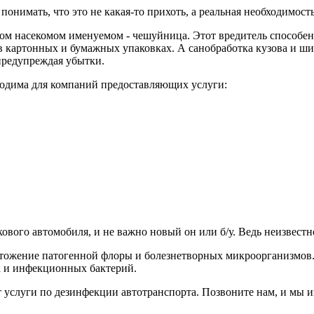
понимать, что это не какая-то прихоть, а реальная необходимост
ом насекомом именуемом - чешуйница. Этот вредитель способен
 в картонных и бумажных упаковках. А санобработка кузова и ши
предупреждая убытки.
одима для компаний предоставляющих услуги:
вого автомобиля, и не важно новый он или б/у. Ведь неизвестно,
чтожение патогенной флоры и болезнетворных микроорганизмов.
 и инфекционных бактерий.
т услуги по дезинфекции автотранспорта. Позвоните нам, и мы и