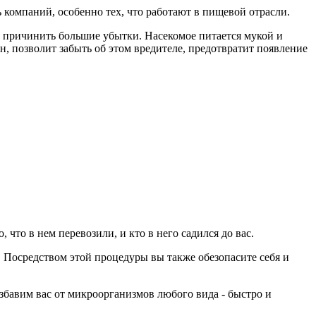
ь компаний, особенно тех, что работают в пищевой отрасли.
 причинить большие убытки. Насекомое питается мукой и
н, позволит забыть об этом вредителе, предотвратит появление
 что в нем перевозили, и кто в него садился до вас.
 Посредством этой процедуры вы также обезопасите себя и
збавим вас от микроорганизмов любого вида - быстро и