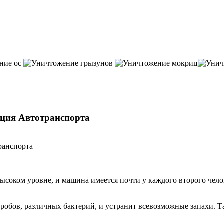
ция Автотранспорта
соком уровне, и машина имеется почти у каждого второго человек
кробов, различных бактерий, и устранит всевозможные запахи.