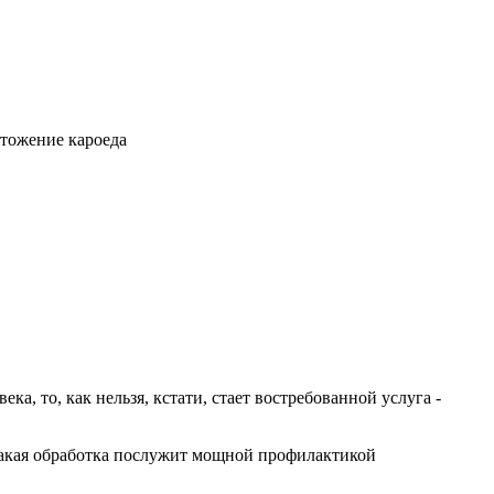
а, то, как нельзя, кстати, стает востребованной услуга -
 Такая обработка послужит мощной профилактикой