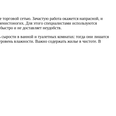
е торговой сетью. Зачастую работа окажется напрасной, и
ленистоногих. Для этого специалистами используются
быстро и не доставляет неудобств.
 сырости в ванной и туалетных комнатах: тогда они лишатся
ровень влажности. Важно содержать жилье в чистоте. В