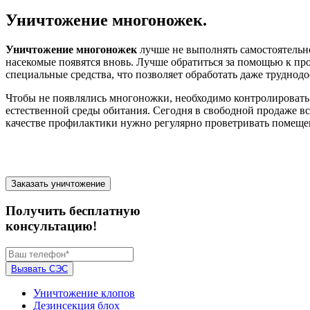
Уничтожение многоножек.
Уничтожение многоножек
лучше не выполнять самостоятельно
насекомые появятся вновь. Лучше обратиться за помощью к пр
специальные средства, что позволяет обработать даже труднод
Чтобы не появлялись многоножки, необходимо контролировать 
естественной среды обитания. Сегодня в свободной продаже в
качестве профилактики нужно регулярно проветривать помеще
Заказать уничтожение
Получить бесплатную
консультацию!
Вызвать СЭС
Уничтожение клопов
Дезинсекция блох