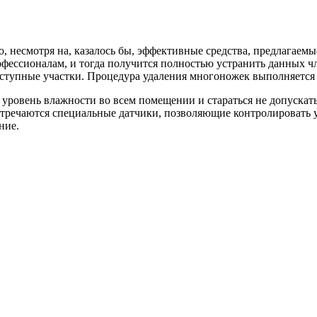
, несмотря на, казалось бы, эффективные средства, предлагаемы
офессионалам, и тогда получится полностью устранить данных ч
оступные участки. Процедура удаления многоножек выполняется 
уровень влажности во всем помещении и стараться не допускать
стречаются специальные датчики, позволяющие контролировать у
ние.