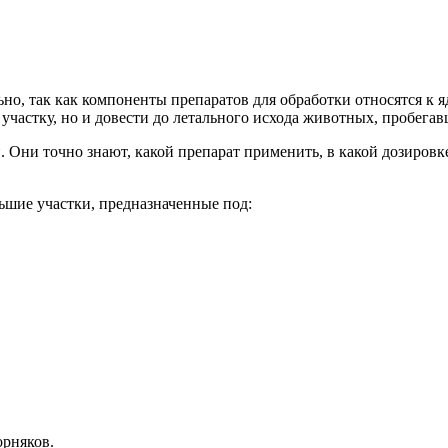
но, так как компоненты препаратов для обработки относятся к
частку, но и довести до летального исхода животных, пробегав
Они точно знают, какой препарат применить, в какой дозировке
ьшие участки, предназначенные под:
орняков.