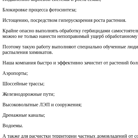
Блокировке процесса фотосинтеза;
Истощению, посредством гиперускорения роста растения.
Крайне опасно выполнять обработку гербицидами самостоятель
можно не только нанести непоправимый ущерб обработанному у
Поэтому такую работу выполняют специально обученные люди. 
распыления химикатов.
Наша компания быстро и эффективно зачистит от растений бол
Аэропорты;
Шоссейные трассы;
Железнодорожные пути;
Высоковольтные ЛЭП и сооружения;
Дренажные каналы;
Водоемы.
А также для расчистки территории частных домовладений от с