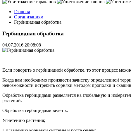
Главная
Организациям
Гербицидная обработка
Гербицидная обработка
04.07.2016 20:08:08
Если говорить о гербицидной обработке, то этот процесс можн
Когда вам необходимо произвести зачистку определенной терри
невозможности истребить сорняки методом прополки и скашив
Обработка гербицидами разделяется на глобальную и изберател
растений.
Обработка гербицидами ведёт к:
Угнетению растения;
Подавлению корневой системы и роста семян;