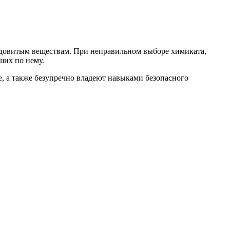
 ядовитым веществам. При неправильном выборе химиката,
ших по нему.
, а также безупречно владеют навыками безопасного