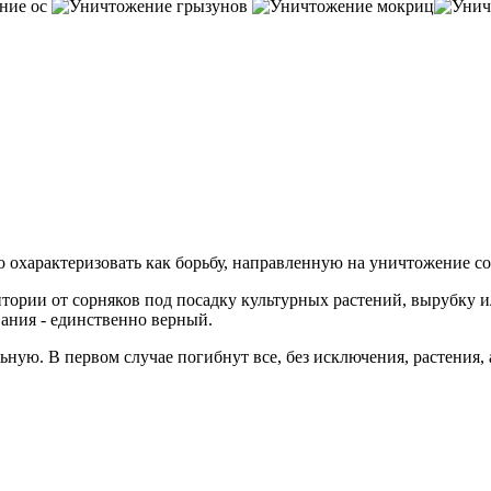
о охарактеризовать как борьбу, направленную на уничтожение с
тории от сорняков под посадку культурных растений, вырубку ил
ания - единственно верный.
ьную. В первом случае погибнут все, без исключения, растения,