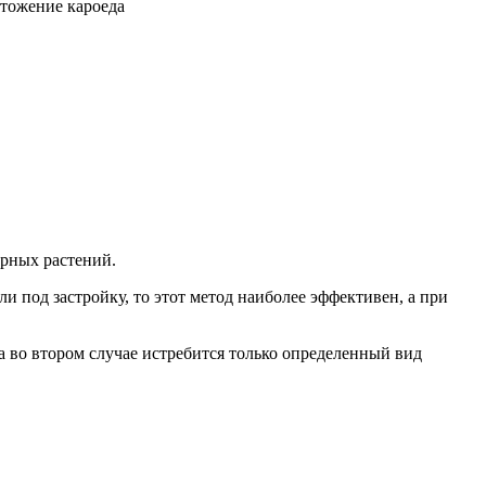
орных растений.
и под застройку, то этот метод наиболее эффективен, а при
 а во втором случае истребится только определенный вид