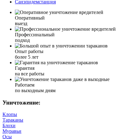
Санэпидемстанция
Оперативный
выезд
Профессинальный
подход
Опыт работы
более 5 лет
Гарантия
на все работы
Работаем
по выходным дням
Уничтожение:
Клопы
Тараканы
Блохи
Муравьи
Осы