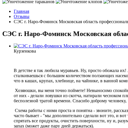
Главная
Отзывы
СЭС г. Наро-Фоминск Московская область профессионал
СЭС г. Наро-Фоминск Московская обла
Курзенкова
В детстве я так любила муравьев. Ну, просто обожала их!
сталкиваешься с большим количеством ползающих насекомых
что в кашах, крупах, хлебнице, на чайнике, в ванной ком
Хозяюшки, вы меня точно поймете! Невыносимо спокойно
от них - делали ловушки из скотча, натирали чесноком пл
бесполезной тратой времени. Спасибо доброму человеку,
Схема работы с ними проста и понятна - звоните, рассказ
часто бывает - "мы дополнительно сделали вот это, и вот
спрятать все продукты, очистить поверхности, ну и, разу
запах (может даже пару дней держаться).