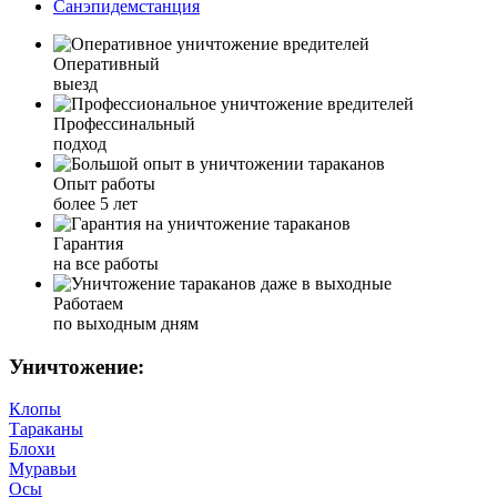
Санэпидемстанция
Оперативный
выезд
Профессинальный
подход
Опыт работы
более 5 лет
Гарантия
на все работы
Работаем
по выходным дням
Уничтожение:
Клопы
Тараканы
Блохи
Муравьи
Осы