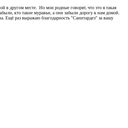
ой в другом месте. Но мои родные говорят, что это я такая
абыли, кто такие муравьи, а они забыли дорогу к нам домой.
тва. Ещё раз выражаю благодарность "Санитардез" за вашу