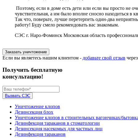
Поэтому, если в доме есть дети или если вы просто не оч
чувствительная, а им было вполне сносно находиться в к
Так что, поверьте, лучше перетерпеть один-два неприятн
работу! Буду смело рекомендовать вас знакомым.
СЭС г. Наро-Фоминск Московская область профессиональ
Заказать уничтожение
Если вы являетесь нашим клиентом -
добавьте свой отзыв
чере
Получить бесплатную
консультацию!
Вызвать СЭС
Уничтожение клопов
Дезинсекция блох
Уничтожение клопов в строительных вагончиках/бытовк
Дезинфекция тараканов в стоматологии
Дезинсекция насекомых для частных лиц
Дезинфекция тараканов