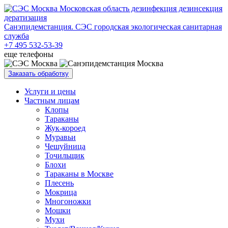
Санэпидемстанция. СЭС городская экологическая санитарная
служба
+7 495 532-53-39
еще телефоны
Заказать обработку
Услуги и цены
Частным лицам
Клопы
Тараканы
Жук-короед
Муравьи
Чешуйница
Точильщик
Блохи
Тараканы в Москве
Плесень
Мокрица
Многоножки
Мошки
Мухи