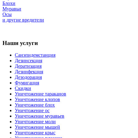
Блохи
Муравьи
Осы
и другие вредители
Наши услуги
Санэпидемстанция
Дезинсекция
Дератизация
Дезинфекция
Дезодорация
Фумигация
Скидки
Уничтожение тараканов
Уничтожение клопов
Уничтожение блох
Уничтожение ос
Уничтожение муравьев
Уничтожение моли
Уничтожение мышей
Уничтожение крыс