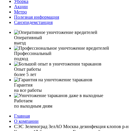
Уборка
Акции
Метро
Полезная информация
Санэпидемстанция
Оперативный
выезд
Профессинальный
подход
Опыт работы
более 5 лет
Гарантия
на все работы
Работаем
по выходным дням
Главная
О компании
СЭС Зеленоград ЗелАО Москва дезинфекция клопов р-н