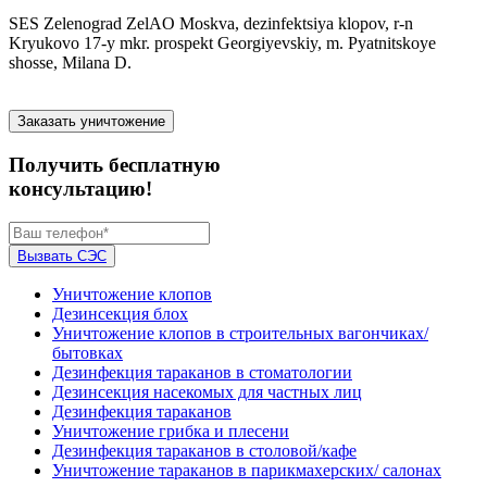
SES Zelenograd ZelAO Moskva, dezinfektsiya klopov, r-n
Kryukovo 17-y mkr. prospekt Georgiyevskiy, m. Pyatnitskoye
shosse, Milana D.
Заказать уничтожение
Получить бесплатную
консультацию!
Вызвать СЭС
Уничтожение клопов
Дезинсекция блох
Уничтожение клопов в строительных вагончиках/
бытовках
Дезинфекция тараканов в стоматологии
Дезинсекция насекомых для частных лиц
Дезинфекция тараканов
Уничтожение грибка и плесени
Дезинфекция тараканов в столовой/кафе
Уничтожение тараканов в парикмахерских/ салонах