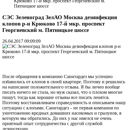
Крюково 17-й мкр. проспект Георгиевский м.
Пятницкое шоссе
СЭС Зеленоград ЗелАО Москва дезинфекция
клопов р-н Крюково 17-й мкр. проспект
Георгиевский м. Пятницкое шоссе
26.04.2017 09:09:09
После обращения в компанию Санитардез мы успешно
избавились от клопов в своей квартире. Поэтому и решились
на написание положительного отзыва. Я бы лично вообще
писать ничего не стала, но муж сказал, что о плохом многие
пишут, тогда как хорошие отзывы все писать ленятся.
Поэтому восстанавливаем справедливость и описываем нашу
ситуацию с клопами. Санитардез – не первая компания по
уничтожению вредных домашних насекомых и грызунов, в
которую мы обратились. До них у нас имелся не очень
приятный опыт сотрудничества с другой службой
дезинсекции.