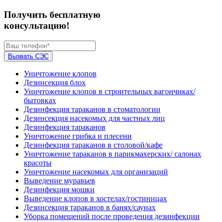
Получить бесплатную
консультацию!
Вызвать СЭС
Уничтожение клопов
Дезинсекция блох
Уничтожение клопов в строительных вагончиках/
бытовках
Дезинфекция тараканов в стоматологии
Дезинсекция насекомых для частных лиц
Дезинфекция тараканов
Уничтожение грибка и плесени
Дезинфекция тараканов в столовой/кафе
Уничтожение тараканов в парикмахерских/ салонах
красоты
Уничтожение насекомых для организаций
Выведение муравьев
Дезинфекция мошки
Выведение клопов в хостелах/гостиницах
Дезинсекция тараканов в банях/саунах
Уборка помещений после проведения дезинфекции