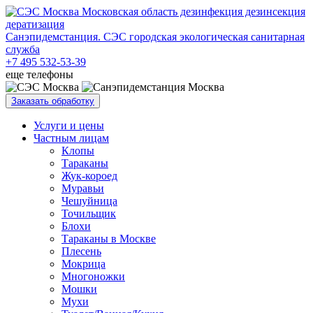
Санэпидемстанция. СЭС городская экологическая санитарная
служба
+7 495 532-53-39
еще телефоны
Заказать обработку
Услуги и цены
Частным лицам
Клопы
Тараканы
Жук-короед
Муравьи
Чешуйница
Точильщик
Блохи
Тараканы в Москве
Плесень
Мокрица
Многоножки
Мошки
Мухи