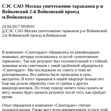
СЭС САО Москва уничтожение тараканов р-н
Войковский 2-й Войковский проезд
м.Войковская
24.04.2017 09:09:01
В компанию «Санитардез» обращались по рекомендации
знакомых, которые пользовались услугой «уничтожение
тараканов». Так как результат был положительный и стойкий,
знакомые всем советовали с такой проблемой обращаться в
«Санитардез». Мы последовали их совету и тоже не
разочаровались. Все работы были проведены в срок,
аккуратно. В итоге тараканов в нашей квартире больше нет.
Еще мы делали обработку стен от грибка и других
микроорганизмов. По этому поводу ничего пока сказать не
могу, можно будет оценить результат после того, как пройдет
время.
Опыт обращения в компанию «Санитардез» считаю
положительным. Также могу всем рекомендовать услуги этой