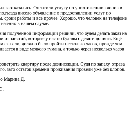
жилья отказались. Оплатили услугу по уничтожению клопов в
подъезда висело объявление о предоставлении услуг по
 сроки работы и все прочее. Хорошо, что человек на телефоне
 именно в нашем случае.
ния полученной информации решили, что будем делать заказ на
от занятий, которые у нас по будням с девяти до пяти. Ещё
ам сказали, должно было пройти несколько часов, прежде чем
ивается в виде мелкого тумана, а только через несколько часов
оветрить квартиру после дезинсекции. Судя по запаху, отрава
го, зато остаток времени проживания провели уже без клопов.
го Марина Д.
D.