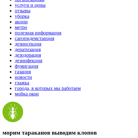
услуги и цены
отзывы
уборка
акции
метро
полезная информация
санэпидемстанция
дезинсекция
дератизация
дезодорация
дезинфекция
фумигация
газация
новости
глажка
города, в которых мы работаем
мойка окон
морим тараканов выводим клопов