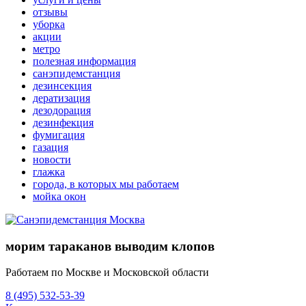
отзывы
уборка
акции
метро
полезная информация
санэпидемстанция
дезинсекция
дератизация
дезодорация
дезинфекция
фумигация
газация
новости
глажка
города, в которых мы работаем
мойка окон
морим тараканов выводим клопов
Работаем по Москве и Московской области
8 (495) 532-53-39