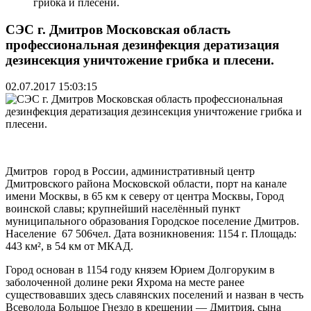
грибка и плесени.
СЭС г. Дмитров Московская область
профессиональная дезинфекция дератизация
дезинсекция уничтожение грибка и плесени.
02.07.2017 15:03:15
Дмитров город в России, административный центр
Дмитровского района Московской области, порт на канале
имени Москвы, в 65 км к северу от центра Москвы, Город
воинской славы; крупнейший населённый пункт
муниципального образования Городское поселение Дмитров.
Население 67 506чел. Дата возникновения: 1154 г. Площадь:
443 км², в 54 км от МКАД.
Город основан в 1154 году князем Юрием Долгоруким в
заболоченной долине реки Яхрома на месте ранее
существовавших здесь славянских поселений и назван в честь
Всеволода Большое Гнездо в крещении — Дмитрия, сына