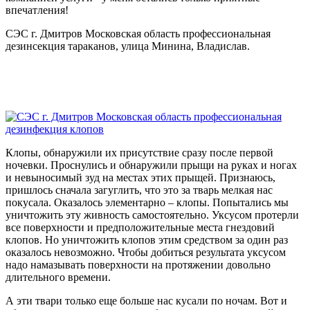
впечатления!
СЭС г. Дмитров Московская область профессиональная
дезинсекция тараканов, улица Минина, Владислав.
Клопы, обнаружили их присутствие сразу после первой
ночевки. Проснулись и обнаружили прыщи на руках и ногах
и невыносимый зуд на местах этих прыщей. Признаюсь,
пришлось сначала загуглить, что это за тварь мелкая нас
покусала. Оказалось элементарно – клопы. Попытались мы
уничтожить эту живность самостоятельно. Уксусом протерли
все поверхности и предположительные места гнездовий
клопов. Но уничтожить клопов этим средством за один раз
оказалось невозможно. Чтобы добиться результата уксусом
надо намазывать поверхности на протяжении довольно
длительного времени.
А эти твари только еще больше нас кусали по ночам. Вот и