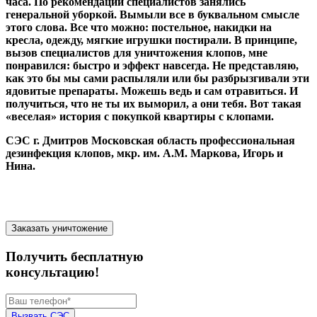
часа. По рекомендации специалистов занялись
генеральной уборкой. Вымыли все в буквальном смысле
этого слова. Все что можно: постельное, накидки на
кресла, одежду, мягкие игрушки постирали. В принципе,
вызов специалистов для уничтожения клопов, мне
понравился: быстро и эффект навсегда. Не представляю,
как это бы мы сами распыляли или бы разбрызгивали эти
ядовитые препараты. Можешь ведь и сам отравиться. И
получиться, что не ты их выморил, а они тебя. Вот такая
«веселая» история с покупкой квартиры с клопами.
СЭС г. Дмитров Московская область профессиональная
дезинфекция клопов,
мкр. им. А.М. Маркова, Игорь и
Нина.
Заказать уничтожение
Получить бесплатную
консультацию!
Вызвать СЭС