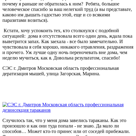
почему я раньше не обратилась к ним? Ребята, большое
человеческое спасибо за ваш нелегкий труд (а вы представьте,
каково им дышать гадостью этой, еще и со всякими
паразитами возиться).
Кстати, хочу успокоить тех, кто столкнулся с подобной
ситуацией: дома я отсутствовала всего один день, ждала пока
выветрится запах. Как заехала - все было замечательно. И
чувствовала я себя хорошо, никакого отравления, раздражения
и прочего. Уж лучше одну ночь переночевать вне дома, чем
неделю мучиться, как я. Довольна результатом, спасибо!
СЭС г. Дмитров Московская область профессиональная
дератизация мышей, улица Загорская, Марина.
Случилось так, что у меня дома завелись тараканы. Как это
произошло и как они туда попали - не знаю. Да мало ли
способов… Может кто-то принес или от соседей прибежали.