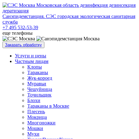
Санэпидемстанция. СЭС городская экологическая санитарная
служба
+7 495 532-53-39
еще телефоны
Заказать обработку
Услуги и цены
Частным лицам
Клопы
Тараканы
Жук-короед
Муравьи
Чешуйница
Точильщик
Блохи
Тараканы в Москве
Плесень
Мокрица
Многоножки
Мошки
Мухи