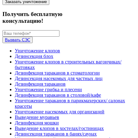
Заказать уничтожение
Получить бесплатную
консультацию!
Вызвать СЭС
Уничтожение клопов
Дезинсекция блох
Уничтожение клопов в строительных вагончиках/
бытовках
Дезинфекция тараканов в стоматологии
Дезинсекция насекомых для частных лиц
Дезинфекция тараканов
Уничтожение грибка и плесени
Дезинфекция тараканов в столовой/кафе
Уничтожение тараканов в парикмахерских/ салонах
красоты
Уничтожение насекомых для организаций
Выведение муравьев
Дезинфекция мошки
Выведение клопов в хостелах/гостиницах
Дезинсекция тараканов в банях/саунах