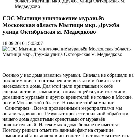
область Мытищи мкр. Дружба улица Октябрьская м.
Медведково
СЭС Мытищи уничтожение муравьёв
Московская область Мытищи мкр. Дружба
улица Октябрьская м. Медведково
18.09.2016 15:03:07
Осенью у нас дома завелись муравьи. Сначала не обращали на
них внимания, но потом решили все-таки избавиться от
насекомых в доме. Для этой цели приглашали к себе
специалистов из компании, занимающейся уничтожением
домашних муравьёв и других вредителей не только в Москве,
но и в Московской области. Название этой компании
«Санитардез». Всеми проведёнными мероприятиями мы
остались довольны. Результат профессиональной обработки
нашего дома ядовитыми средствами от муравьёв
положительный. Насекомых в доме больше не имеется.
Поэтому решили отметить данный факт на странице
компании «Санитардез» в интернете. Постараемся отметить