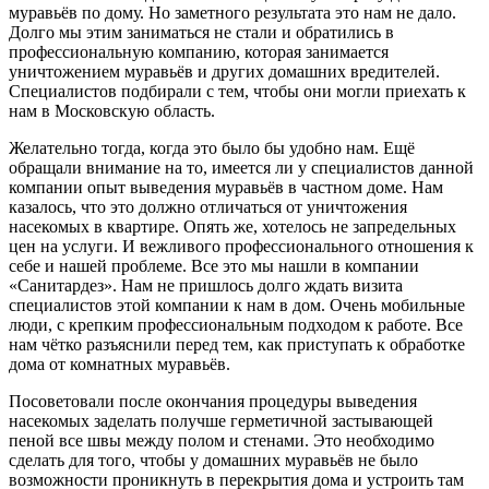
муравьёв по дому. Но заметного результата это нам не дало.
Долго мы этим заниматься не стали и обратились в
профессиональную компанию, которая занимается
уничтожением муравьёв и других домашних вредителей.
Специалистов подбирали с тем, чтобы они могли приехать к
нам в Московскую область.
Желательно тогда, когда это было бы удобно нам. Ещё
обращали внимание на то, имеется ли у специалистов данной
компании опыт выведения муравьёв в частном доме. Нам
казалось, что это должно отличаться от уничтожения
насекомых в квартире. Опять же, хотелось не запредельных
цен на услуги. И вежливого профессионального отношения к
себе и нашей проблеме. Все это мы нашли в компании
«Санитардез». Нам не пришлось долго ждать визита
специалистов этой компании к нам в дом. Очень мобильные
люди, с крепким профессиональным подходом к работе. Все
нам чётко разъяснили перед тем, как приступать к обработке
дома от комнатных муравьёв.
Посоветовали после окончания процедуры выведения
насекомых заделать получше герметичной застывающей
пеной все швы между полом и стенами. Это необходимо
сделать для того, чтобы у домашних муравьёв не было
возможности проникнуть в перекрытия дома и устроить там